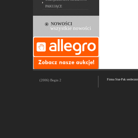
PAKUJĄCE
NOWOŚCI
wszystkie nowości
Firma Star-Pak serdeczn
(2006) Begin 2