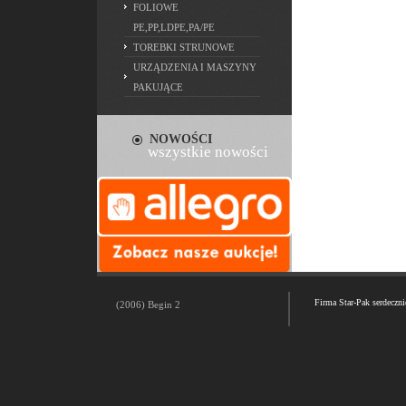
FOLIOWE
PE,PP,LDPE,PA/PE
TOREBKI STRUNOWE
URZĄDZENIA I MASZYNY
PAKUJĄCE
NOWOŚCI
wszystkie nowości
Firma Star-Pak serdeczn
(2006) Begin 2