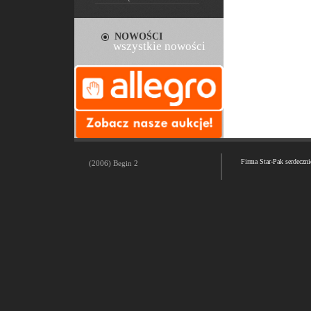
NOWOŚCI
wszystkie nowości
Firma Star-Pak serdeczn
(2006) Begin 2