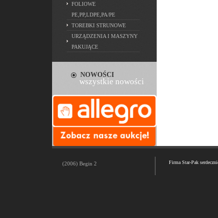
FOLIOWE
PE,PP,LDPE,PA/PE
TOREBKI STRUNOWE
URZĄDZENIA I MASZYNY
PAKUJĄCE
NOWOŚCI
wszystkie nowości
Firma Star-Pak serdeczn
(2006) Begin 2