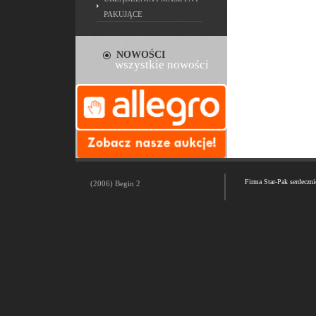
PAKUJĄCE
NOWOŚCI
wszystkie nowości
Firma Star-Pak serdeczn
(2006) Begin 2