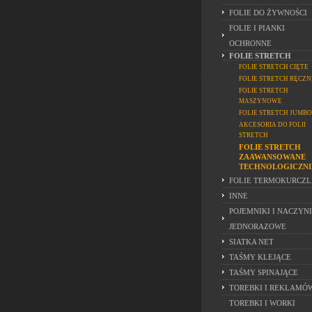
FOLIE DO ŻYWNOŚCI
FOLIE I PIANKI
OCHRONNE
FOLIE STRETCH
FOLIE STRETCH CIĘTE
FOLIE STRETCH RĘCZN
FOLIE STRETCH
MASZYNOWE
FOLIE STRETCH JUMBO
AKCESORIA DO FOLII
STRETCH
FOLIE STRETCH
ZAAWANSOWANE
TECHNOLOGICZNI
FOLIE TERMOKURCZL
INNE
POJEMNIKI I NACZYN
JEDNORAZOWE
SIATKA NET
TAŚMY KLEJĄCE
TAŚMY SPINAJĄCE
TOREBKI I REKLAMÓ
TOREBKI I WORKI